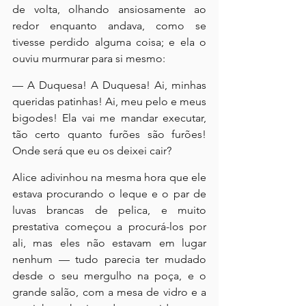
de volta, olhando ansiosamente ao 
redor enquanto andava, como se 
tivesse perdido alguma coisa; e ela o 
ouviu murmurar para si mesmo:
— A Duquesa! A Duquesa! Ai, minhas 
queridas patinhas! Ai, meu pelo e meus 
bigodes! Ela vai me mandar executar, 
tão certo quanto furões são furões! 
Onde será que eu os deixei cair?
Alice adivinhou na mesma hora que ele 
estava procurando o leque e o par de 
luvas brancas de pelica, e muito 
prestativa começou a procurá-los por 
ali, mas eles não estavam em lugar 
nenhum — tudo parecia ter mudado 
desde o seu mergulho na poça, e o 
grande salão, com a mesa de vidro e a 