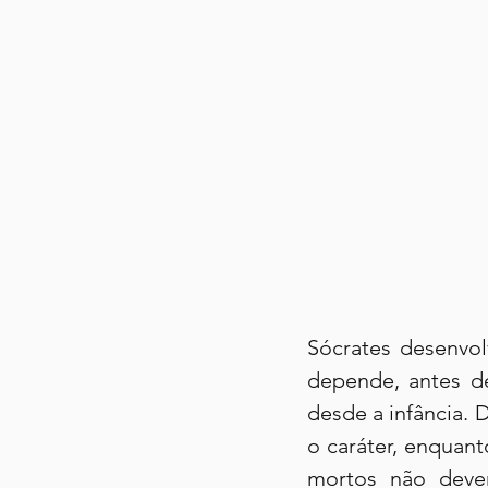
Sócrates desenvol
depende, antes de
desde a infância. 
o caráter, enquant
mortos não devem