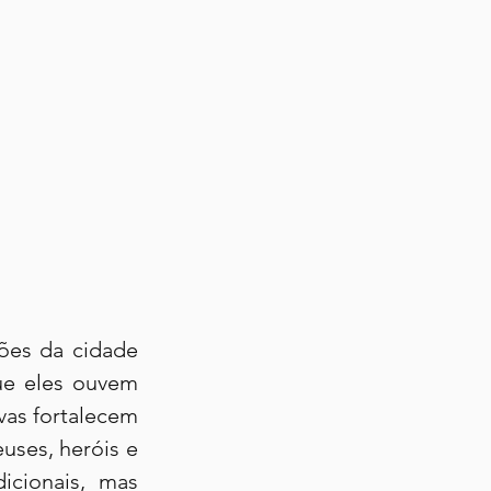
ões da cidade 
e eles ouvem 
vas fortalecem 
uses, heróis e 
cionais, mas 