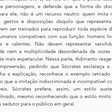
e personagens, e defende que a forma do dis
para ele, não é um recurso neutro: quem imita 
, gestos e disposições daquilo que representa.
em ser treinados para reproduzir toda espécie de
umanos compatíveis com sua função: homens livr
s e valentes. Não devem representar servilidad
ade nem a multiplicidade desordenada de vozes 
rte mais espetacular. Nessa parte, Adimanto reage
ompreensão, pedindo que Sócrates esclareça a d
ha a explicação, reconhece o exemplo retirado
 que a imitação indiscriminada é incompatível c
is. Sócrates prefere, assim, um estilo auster
linado, mesmo reconhecendo que o estilo misto e
 sedutor para o público em geral.