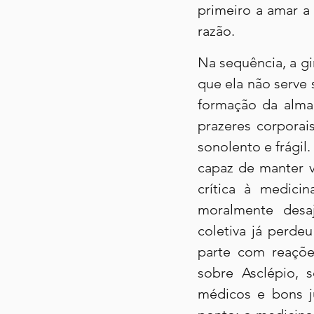
primeiro a amar a
razão.
Na sequência, a gi
que ela não serve 
formação da alma,
prazeres corporai
sonolento e frágil
capaz de manter v
crítica à medici
moralmente desaj
coletiva já perde
parte com reaçõe
sobre Asclépio, 
médicos e bons ju