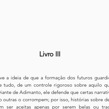
Livro III
ve a ideia de que a formação dos futuros guardi
 tudo, de um controle rigoroso sobre aquilo qu
Diante de Adimanto, ele defende que certas narrati
o outras o corrompem; por isso, histórias sobre de
 ser aceitas apenas por serem belas ou tradi