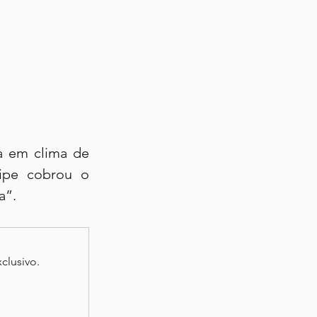
a em clima de 
pe cobrou o 
a”.
clusivo.