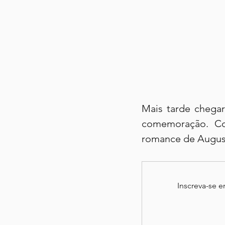
Mais tarde chegar
comemoração. Co
romance de August
Inscreva-se 