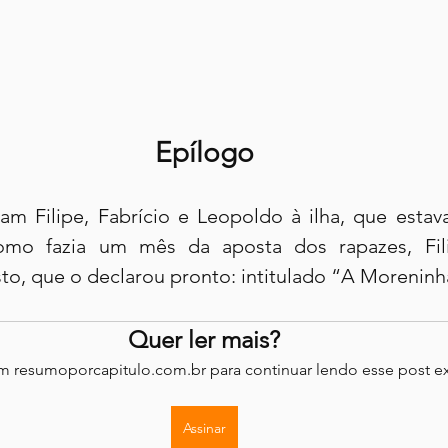
Epílogo
am Filipe, Fabrício e Leopoldo à ilha, que estav
mo fazia um mês da aposta dos rapazes, Fili
o, que o declarou pronto: intitulado “A Moreninh
Quer ler mais?
em resumoporcapitulo.com.br para continuar lendo esse post ex
Assinar