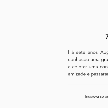
Há sete anos Augu
conheceu uma grac
a coletar uma con
amizade e passaram
Inscreva-se 