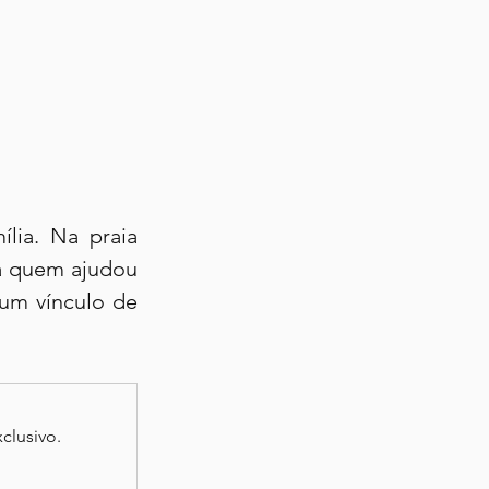
lia. Na praia 
a quem ajudou 
um vínculo de 
clusivo.