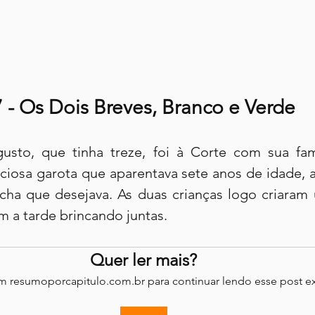
7 - Os Dois Breves, Branco e Verde
sto, que tinha treze, foi à Corte com sua famí
iosa garota que aparentava sete anos de idade, 
cha que desejava. As duas crianças logo criaram 
 a tarde brincando juntas.
Quer ler mais?
em resumoporcapitulo.com.br para continuar lendo esse post ex