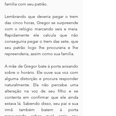
família com seu patrão.
Lembrando que deveria pegar o trem 
das cinco horas, Gregor se surpreende 
com o relógio marcando seis e meia. 
Rapidamente ele calcula que não 
conseguiria pegar o trem das sete, que 
seu patrão logo lhe procuraria e lhe 
repreenderia, assim como sua família.
A mãe de Gregor bate à porta avisando 
sobre o horário. Ele ouve sua voz com 
alguma distorção e procura responder 
naturalmente. Ela não percebe uma 
alteração na voz de seu filho e se 
contenta em confirmar que ele ainda 
estava lá. Sabendo disso, seu pai e sua 
irmã também batem à porta 
procurando saber qual seria seu 