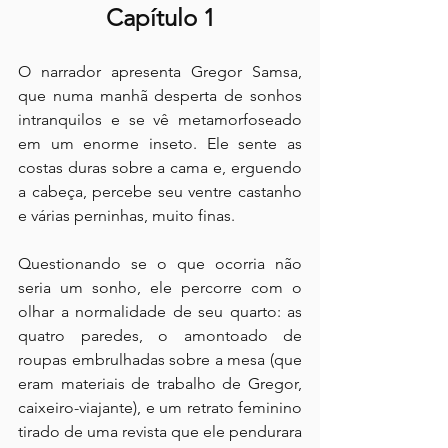
Capítulo 1
O narrador apresenta Gregor Samsa, 
que numa manhã desperta de sonhos 
intranquilos e se vê metamorfoseado 
em um enorme inseto. Ele sente as 
costas duras sobre a cama e, erguendo 
a cabeça, percebe seu ventre castanho 
e várias perninhas, muito finas.
Questionando se o que ocorria não 
seria um sonho, ele percorre com o 
olhar a normalidade de seu quarto: as 
quatro paredes, o amontoado de 
roupas embrulhadas sobre a mesa (que 
eram materiais de trabalho de Gregor, 
caixeiro-viajante), e um retrato feminino 
tirado de uma revista que ele pendurara 