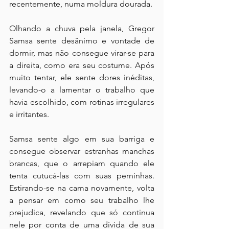
recentemente, numa moldura dourada. 
Olhando a chuva pela janela, Gregor 
Samsa sente desânimo e vontade de 
dormir, mas não consegue virar-se para 
a direita, como era seu costume. Após 
muito tentar, ele sente dores inéditas, 
levando-o a lamentar o trabalho que 
havia escolhido, com rotinas irregulares 
e irritantes. 
Samsa sente algo em sua barriga e 
consegue observar estranhas manchas 
brancas, que o arrepiam quando ele 
tenta cutucá-las com suas perninhas. 
Estirando-se na cama novamente, volta 
a pensar em como seu trabalho lhe 
prejudica, revelando que só continua 
nele por conta de uma dívida de sua 