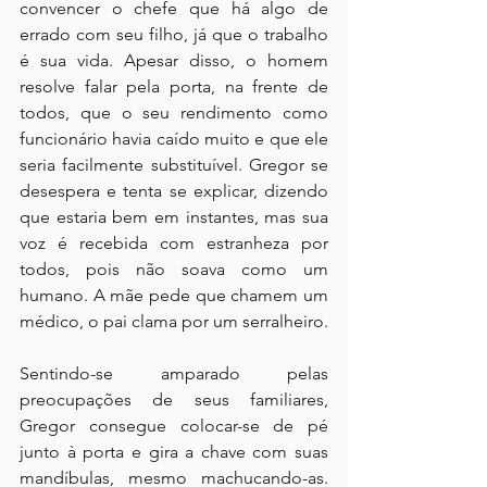
convencer o chefe que há algo de 
errado com seu filho, já que o trabalho 
é sua vida. Apesar disso, o homem 
resolve falar pela porta, na frente de 
todos, que o seu rendimento como 
funcionário havia caído muito e que ele 
seria facilmente substituível. Gregor se 
desespera e tenta se explicar, dizendo 
que estaria bem em instantes, mas sua 
voz é recebida com estranheza por 
todos, pois não soava como um 
humano. A mãe pede que chamem um 
médico, o pai clama por um serralheiro.
Sentindo-se amparado pelas 
preocupações de seus familiares, 
Gregor consegue colocar-se de pé 
junto à porta e gira a chave com suas 
mandíbulas, mesmo machucando-as. 