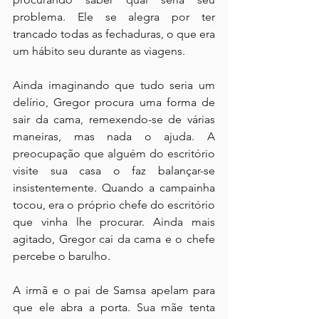
problema. Ele se alegra por ter 
trancado todas as fechaduras, o que era 
um hábito seu durante as viagens.
Ainda imaginando que tudo seria um 
delírio, Gregor procura uma forma de 
sair da cama, remexendo-se de várias 
maneiras, mas nada o ajuda. A 
preocupação que alguém do escritório 
visite sua casa o faz balançar-se 
insistentemente. Quando a campainha 
tocou, era o próprio chefe do escritório 
que vinha lhe procurar. Ainda mais 
agitado, Gregor cai da cama e o chefe 
percebe o barulho.
A irmã e o pai de Samsa apelam para 
que ele abra a porta. Sua mãe tenta 