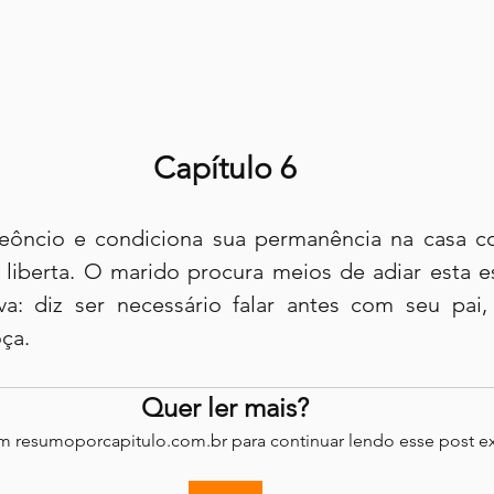
Capítulo 6
eôncio e condiciona sua permanência na casa co
 liberta. O marido procura meios de adiar esta es
a: diz ser necessário falar antes com seu pai,
ça.
Quer ler mais?
em resumoporcapitulo.com.br para continuar lendo esse post ex