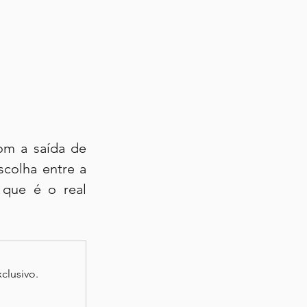
m a saída de 
colha entre a 
 que é o real 
clusivo.