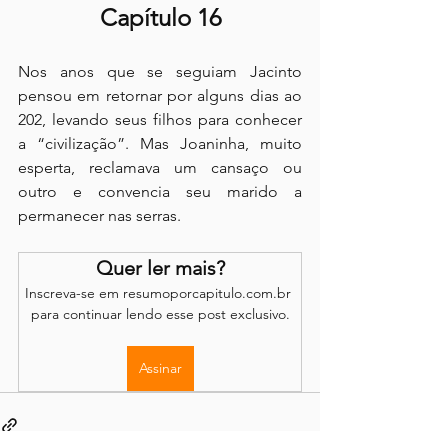
Capítulo 16
Nos anos que se seguiam Jacinto 
pensou em retornar por alguns dias ao 
202, levando seus filhos para conhecer 
a “civilização”. Mas Joaninha, muito 
esperta, reclamava um cansaço ou 
outro e convencia seu marido a 
permanecer nas serras.
Quer ler mais?
Inscreva-se em resumoporcapitulo.com.br 
para continuar lendo esse post exclusivo.
Assinar