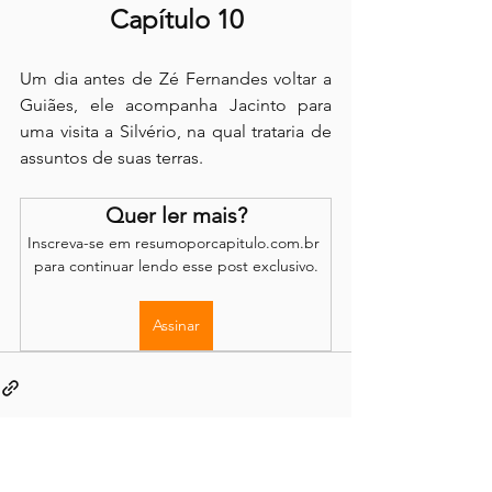
Capítulo 10
Um dia antes de Zé Fernandes voltar a 
Guiães, ele acompanha Jacinto para 
uma visita a Silvério, na qual trataria de 
assuntos de suas terras.
Quer ler mais?
Inscreva-se em resumoporcapitulo.com.br 
para continuar lendo esse post exclusivo.
Assinar
Os comentários são de responsabilidade dos leitores.
O site se reserva o direito de moderação.